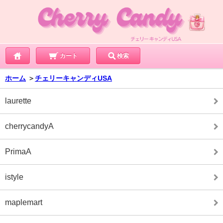
カート
検索
ホーム
＞
チェリーキャンディUSA
laurette
cherrycandyA
PrimaA
istyle
maplemart