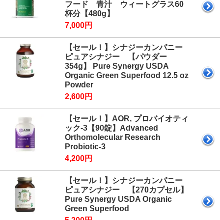
フード 青汁 ウィートグラス60
杯分【480g】
7,000円
【セール！】シナジーカンパニー
ピュアシナジー 【パウダー
354g】 Pure Synergy USDA
Organic Green Superfood 12.5 oz
Powder
2,600円
【セール！】AOR, プロバイオティ
ック-3【90錠】Advanced
Orthomolecular Research
Probiotic-3
4,200円
【セール！】シナジーカンパニー
ピュアシナジー 【270カプセル】
Pure Synergy USDA Organic
Green Superfood