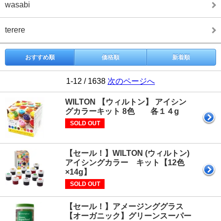
wasabi
terere
おすすめ順
価格順
新着順
1-12 / 1638
次のページへ
WILTON 【ウィルトン】 アイシン
グカラーキット 8色 各１４g
SOLD OUT
【セール！】WILTON (ウィルトン)
アイシングカラー キット【12色
×14g】
SOLD OUT
【セール！】アメージンググラス
【オーガニック】グリーンスーパー