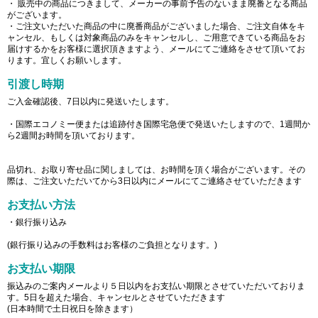
・ 販売中の商品につきまして、メーカーの事前予告のないまま廃番となる商品
がございます。
・ご注文いただいた商品の中に廃番商品がございました場合、ご注文自体をキ
ャンセル、もしくは対象商品のみをキャンセルし、ご用意できている商品をお
届けするかをお客様に選択頂きますよう、メールにてご連絡をさせて頂いてお
ります。宜しくお願いします。
引渡し時期
ご入金確認後、7日以内に発送いたします。
・国際エコノミー便または追跡付き国際宅急便で発送いたしますので、1週間か
ら2週間お時間を頂いております。
品切れ、お取り寄せ品に関しましては、お時間を頂く場合がございます。その
際は、ご注文いただいてから3日以内にメールにてご連絡させていただきます
お支払い方法
・銀行振り込み
(銀行振り込みの手数料はお客様のご負担となります。)
お支払い期限
振込みのご案内メールより５日以内をお支払い期限とさせていただいておりま
す。5日を超えた場合、キャンセルとさせていただきます
(日本時間で土日祝日を除きます）