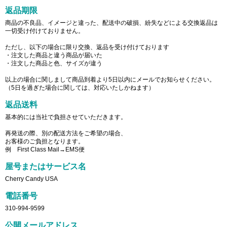
返品期限
商品の不良品、イメージと違った、配送中の破損、紛失などによる交換返品は
一切受け付けておりません。
ただし、以下の場合に限り交換、返品を受け付けております
・注文した商品と違う商品が届いた
・注文した商品と色、サイズが違う
以上の場合に関しまして商品到着より5日以内にメールでお知らせください。
（5日を過ぎた場合に関しては、対応いたしかねます）
返品送料
基本的には当社で負担させていただきます。
再発送の際、別の配送方法をご希望の場合、
お客様のご負担となります。
例 First Class Mail→EMS便
屋号またはサービス名
Cherry Candy USA
電話番号
310-994-9599
公開メールアドレス