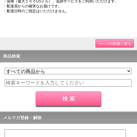
・保険（最大１００USドル）、追跡サービスをご利用いただけます。
・配達員からの確実なお届けです。
・配達日時のご指定はいただけません。
ページの先頭へ戻る
商品検索
メルマガ登録・解除