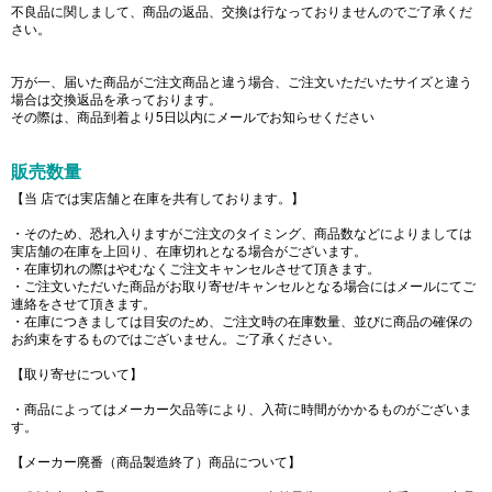
不良品に関しまして、商品の返品、交換は行なっておりませんのでご了承くだ
さい。
万が一、届いた商品がご注文商品と違う場合、ご注文いただいたサイズと違う
場合は交換返品を承っております。
その際は、商品到着より5日以内にメールでお知らせください
販売数量
【当 店では実店舗と在庫を共有しております。】
・そのため、恐れ入りますがご注文のタイミング、商品数などによりましては
実店舗の在庫を上回り、在庫切れとなる場合がございます。
・在庫切れの際はやむなくご注文キャンセルさせて頂きます。
・ご注文いただいた商品がお取り寄せ/キャンセルとなる場合にはメールにてご
連絡をさせて頂きます。
・在庫につきましては目安のため、ご注文時の在庫数量、並びに商品の確保の
お約束をするものではございません。ご了承ください。
【取り寄せについて】
・商品によってはメーカー欠品等により、入荷に時間がかかるものがございま
す。
【メーカー廃番（商品製造終了）商品について】