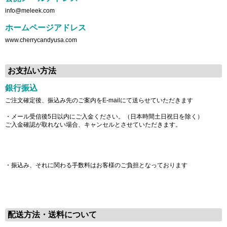
info@meleek.com
ホームページアドレス
www.cherrycandyusa.com
お支払い方法
銀行振込
ご注文確定後、振込み先のご案内をE-mailにて送らせていただきます
・メール受信後5日以内にご入金ください。（日本時間土日祝日を除く）
ご入金確認が取れない場合、キャンセルとさせていただきます。
・振込み、それに関わる手数料はお客様のご負担となっております
配送方法・送料について