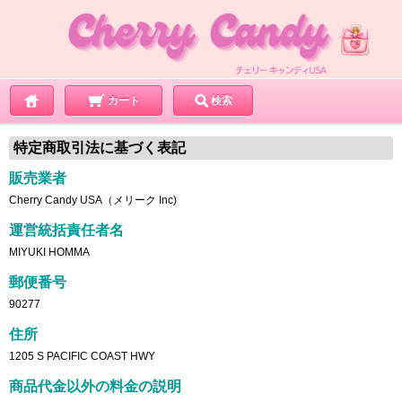
カート
検索
特定商取引法に基づく表記
販売業者
Cherry Candy USA（メリーク Inc)
運営統括責任者名
MIYUKI HOMMA
郵便番号
90277
住所
1205 S PACIFIC COAST HWY
商品代金以外の料金の説明