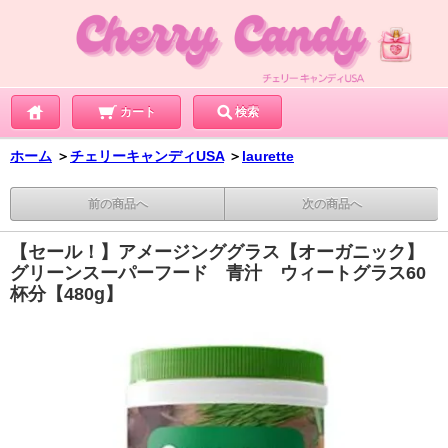
カート
検索
ホーム
＞
チェリーキャンディUSA
＞
laurette
前の商品へ
次の商品へ
【セール！】アメージンググラス【オーガニック】
グリーンスーパーフード 青汁 ウィートグラス60
杯分【480g】