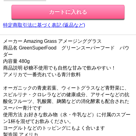
特定商取引法に基づく表記 (返品など)
メーカー Amazing Grass アメージンググラス
商品名 GreenSuperFood グリーンスーパーフード パウ
ダー
内容量 480g
商品説明 砂糖不使用でも自然な甘みで飲みやすい！
アメリカで一番売れている青汁飲料
オーガニックの青麦若葉、ウィートグラスなど青野菜に、
スピルリナ・クロレラなどの健康成分、アサイーなどの抗
酸化フルーツ、乳酸菌、麹菌などの消化酵素も配合された
スーパー青汁です
使用方法 お好きな飲み物（水・牛乳など）に付属のスプー
ン1杯を混ぜてお飲みください。
ヨーグルトなどのトッピングにもよく合います
製造国 アメリカ