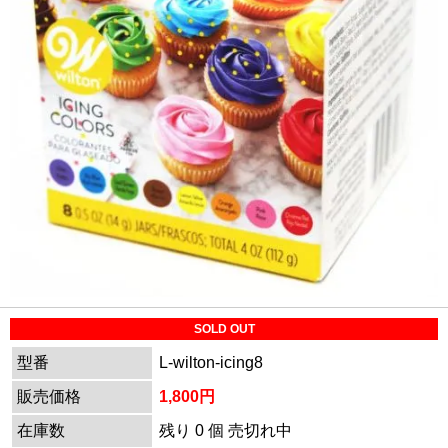
SOLD OUT
型番
L-wilton-icing8
販売価格
1,800円
在庫数
残り 0 個 売切れ中