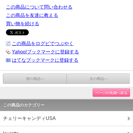
この商品について問い合わせる
この商品を友達に教える
買い物を続ける
この商品をログピでつぶやく
Yahoo!ブックマークに登録する
はてなブックマークに登録する
前の商品へ
次の商品へ
ページの先頭へ戻る
この商品のカテゴリー
チェリーキャンディUSA