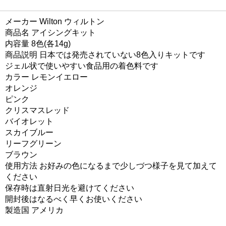
メーカー Wilton ウィルトン
商品名 アイシングキット
内容量 8色(各14g)
商品説明 日本では発売されていない8色入りキットです
ジェル状で使いやすい食品用の着色料です
カラー レモンイエロー
オレンジ
ピンク
クリスマスレッド
バイオレット
スカイブルー
リーフグリーン
ブラウン
使用方法 お好みの色になるまで少しづつ様子を見て加えて
ください
保存時は直射日光を避けてください
開封後はなるべく早くお使いください
製造国 アメリカ