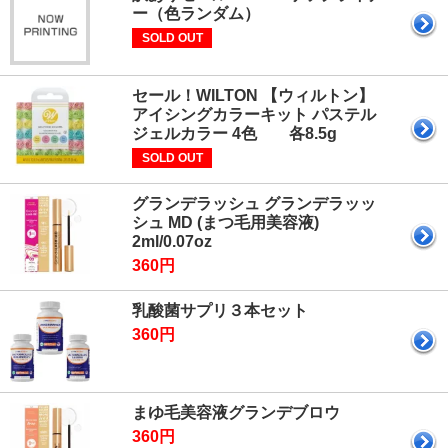
ー（色ランダム）
SOLD OUT
セール！WILTON 【ウィルトン】
アイシングカラーキット パステル
ジェルカラー 4色 各8.5g
SOLD OUT
グランデラッシュ グランデラッッ
シュ MD (まつ毛用美容液)
2ml/0.07oz
360円
乳酸菌サプリ３本セット
360円
まゆ毛美容液グランデブロウ
360円