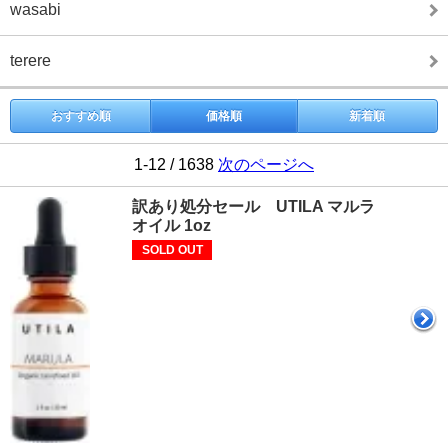
wasabi
terere
おすすめ順
価格順
新着順
1-12 / 1638
次のページへ
訳あり処分セール UTILA マルラ
オイル 1oz
SOLD OUT