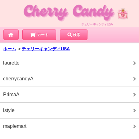
カート
検索
ホーム
＞
チェリーキャンディUSA
laurette
cherrycandyA
PrimaA
istyle
maplemart