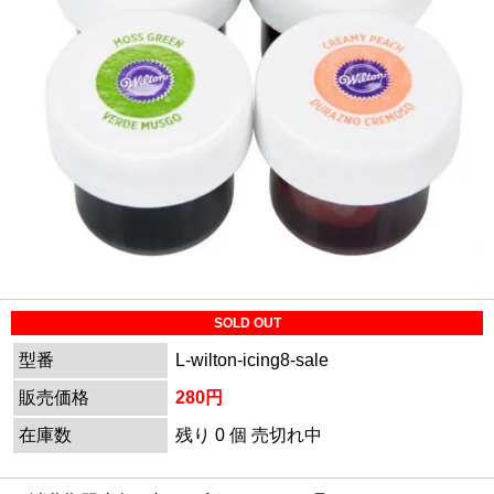
SOLD OUT
型番
L-wilton-icing8-sale
販売価格
280円
在庫数
残り 0 個 売切れ中