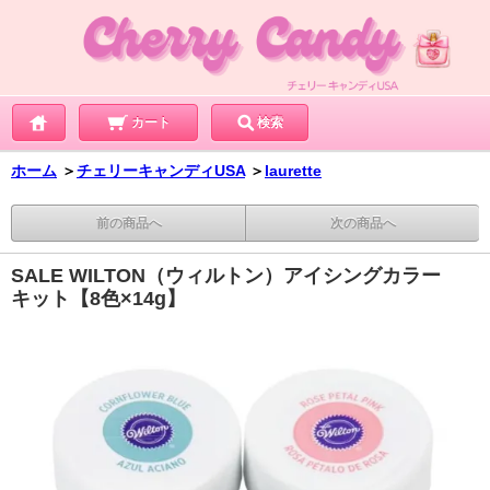
カート
検索
ホーム
＞
チェリーキャンディUSA
＞
laurette
前の商品へ
次の商品へ
SALE WILTON（ウィルトン）アイシングカラー
キット【8色×14g】