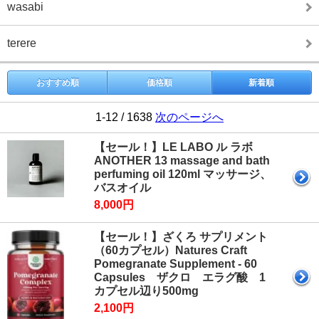
wasabi
terere
おすすめ順
価格順
新着順
1-12 / 1638
次のページへ
【セール！】LE LABO ル ラボ
ANOTHER 13 massage and bath
perfuming oil 120ml マッサージ、
バスオイル
8,000円
【セール！】ざくろ サプリメント
（60カプセル）Natures Craft
Pomegranate Supplement - 60
Capsules ザクロ エラグ酸 1
カプセル辺り500mg
2,100円