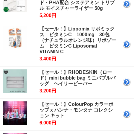
ド・PHA配合 システアミン トリプ
ル モイスチャーライザー 50g
5,200円
【セール！】Lippomix リポミック
ス ビタミンC 1000mg 30包
（ナチュラルオレンジ味）リポゾー
ム ビタミンC Liposomal
VITAMIN C
3,400円
【セール！】RHODESKIN（ロー
ド）mini bubble bag ミニバブルバ
ッグ ヘイリービーバー
3,200円
【セール！】ColourPop カラーポ
ップ x ハンナ・モンタナ コレクシ
ョン キット
6,000円