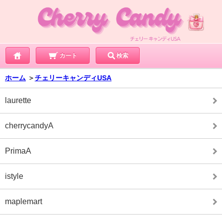
カート
検索
ホーム
＞
チェリーキャンディUSA
laurette
cherrycandyA
PrimaA
istyle
maplemart