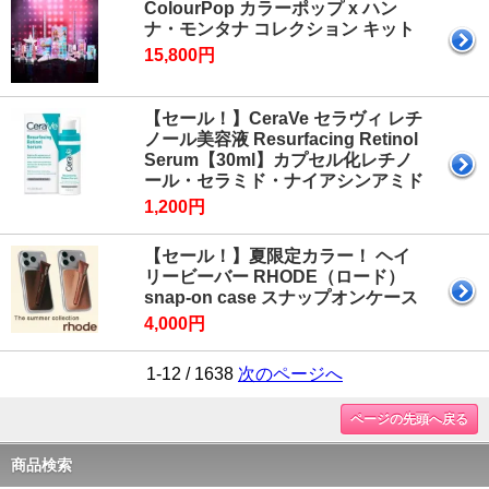
ColourPop カラーポップ x ハン
ナ・モンタナ コレクション キット
15,800円
【セール！】CeraVe セラヴィ レチ
ノール美容液 Resurfacing Retinol
Serum【30ml】カプセル化レチノ
ール・セラミド・ナイアシンアミド
1,200円
【セール！】夏限定カラー！ ヘイ
リービーバー RHODE（ロード）
snap-on case スナップオンケース
4,000円
1-12 / 1638
次のページへ
ページの先頭へ戻る
商品検索