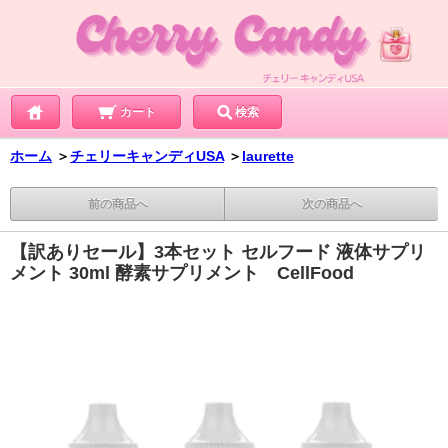
カート
検索
ホーム
＞
チェリーキャンディUSA
＞
laurette
前の商品へ
次の商品へ
【訳ありセール】3本セット セルフード 液体サプリ
メント 30ml 酵素サプリメント CellFood