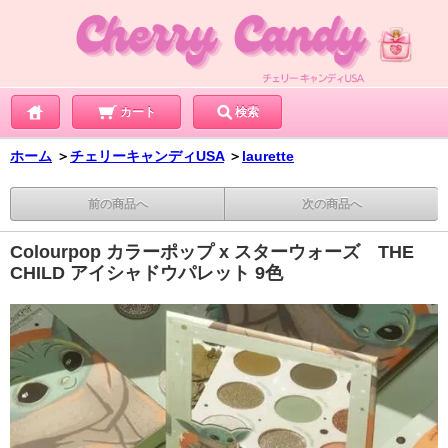
カート
検索
ホーム
＞
チェリーキャンディUSA
＞
laurette
前の商品へ
次の商品へ
Colourpop カラーポップ x スターウォーズ THE
CHILD アイシャドウパレット 9色