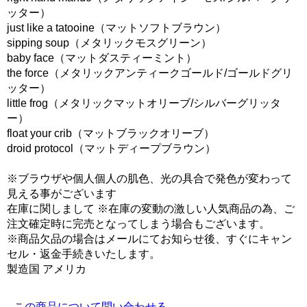
ッター）
just like a tatooine（マットソフトブラウン）
sipping soup（メタリックモスグリーン）
baby face（マットダスティーミント）
the force（メタリックアンティークゴールド/ゴールドグリ
ッター）
little frog（メタリックマットオリーブ/シルバーグリッタ
ー）
float your crib（マットブラックオリーブ）
droid protocol（マットディープブラウン）
※ブラウザや個人個人の肌色、光の具合で発色が変わって
見える事がございます
在庫に関しまして ※在庫の変動の激しい人気商品の為、ご
注文確定時に完売となってしまう場合もございます。
※商品欠品の場合はメールにてお知らせ後、すぐにキャン
セル・返金手続きいたします。
製造国 アメリカ
この商品について問い合わせる