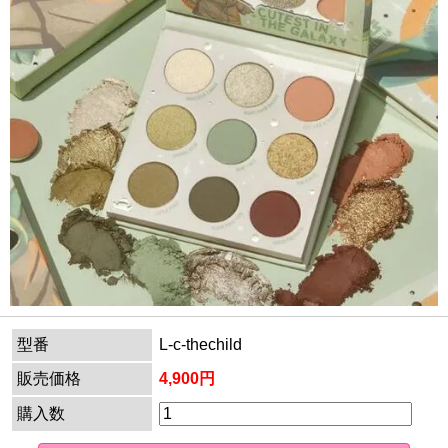
型番
L-c-thechild
販売価格
4,900円
購入数