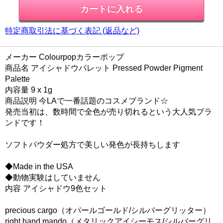
特定商取引法に基づく表記 (返品など)
メーカー Colourpopカラーポップ
商品名 アイシャドウパレット Pressed Powder Pigment
Palette
内容量 9 x 1g
商品説明 今LAで一番話題のコスメブランド☆
発売当初は、数時間で全色が売り切れるという大人気ブラ
ンドです！
ソフトパウダー処方で美しい発色が長持ちします
◆Made in the USA
◆動物実験はしていません
内容 アイシャドウ9色セット
precious cargo（オパールゴールド/シルバーグリッター）
right hand mando（メタリックアイシーモス/シルバーグリ