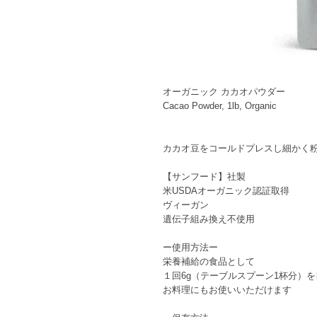
オーガニック カカオパウダー
Cacao Powder, 1lb, Organic
カカオ豆をコールドプレスし細かく
【サンフード】社製
米USDAオーガニック認証取得
ヴィーガン
遺伝子組み換え不使用
ー使用方法ー
栄養補給の食品として
１回6g（テーブルスプーン1杯分）
お料理にもお使いいただけます