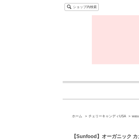
ショップ内検索
ホーム
>
チェリーキャンディUSA
>
wasa
【Sunfood】オーガニック カ