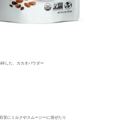
粉砕した、カカオパウダー
を目安にミルクやスムージーに混ぜたり