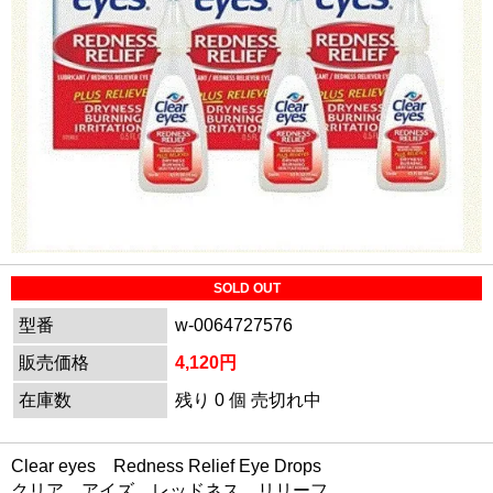
SOLD OUT
型番
w-0064727576
販売価格
4,120円
在庫数
残り 0 個 売切れ中
Clear eyes Redness Relief Eye Drops
クリア アイズ レッドネス リリーフ