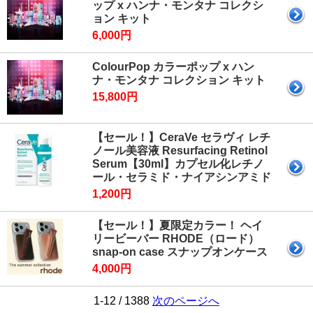
ップ x ハンナ・モンタナ コレクシ
ョン キット
6,000円
ColourPop カラーポップ x ハン
ナ・モンタナ コレクション キット
15,800円
【セール！】CeraVe セラヴィ レチ
ノール美容液 Resurfacing Retinol
Serum【30ml】カプセル化レチノ
ール・セラミド・ナイアシンアミド
1,200円
【セール！】夏限定カラー！ ヘイ
リービーバー RHODE（ロード）
snap-on case スナップオンケース
4,000円
1-12 / 1388
次のページへ