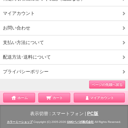
マイアカウント
お問い合わせ
支払い方法について
配送方法･送料について
プライバシーポリシー
ページの先頭へ戻る
ホーム
カート
マイアカウント
表示切替 :
スマートフォン
|
PC版
カラーミーショップ
Copyright (C) 2005-2026
GMOペパボ株式会社
All Rights Reserved.