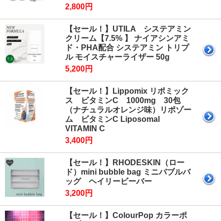
2,800円
【セール！】UTILA システアミン
クリーム【7.5% 】 ナイアシンアミ
ド・PHA配合 システアミン トリプ
ル モイスチャーライザー 50g
5,200円
【セール！】Lippomix リポミック
ス ビタミンC 1000mg 30包
（ナチュラルオレンジ味）リポゾー
ム ビタミンC Liposomal
VITAMIN C
3,400円
【セール！】RHODESKIN（ロー
ド）mini bubble bag ミニバブルバ
ッグ ヘイリービーバー
3,200円
【セール！】ColourPop カラーポ