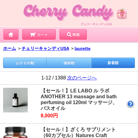
カート
検索
ホーム
＞
チェリーキャンディUSA
＞
laurette
おすすめ順
価格順
新着順
1-12 / 1388
次のページへ
【セール！】LE LABO ル ラボ
ANOTHER 13 massage and bath
perfuming oil 120ml マッサージ、
バスオイル
8,000円
【セール！】ざくろ サプリメント
（60カプセル）Natures Craft